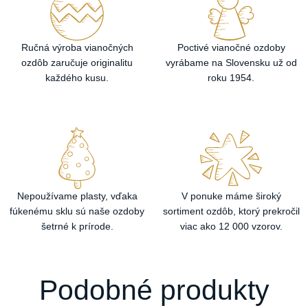
Ručná výroba vianočných
Poctivé vianočné ozdoby
ozdôb zaručuje originalitu
vyrábame na Slovensku už od
každého kusu.
roku 1954.
Nepoužívame plasty, vďaka
V ponuke máme široký
fúkenému sklu sú naše ozdoby
sortiment ozdôb, ktorý prekročil
šetrné k prírode.
viac ako 12 000 vzorov.
Podobné produkty