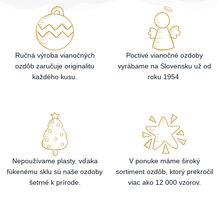
Ručná výroba vianočných
Poctivé vianočné ozdoby
ozdôb zaručuje originalitu
vyrábame na Slovensku už od
každého kusu.
roku 1954.
Nepoužívame plasty, vďaka
V ponuke máme široký
fúkenému sklu sú naše ozdoby
sortiment ozdôb, ktorý prekročil
šetrné k prírode.
viac ako 12 000 vzorov.