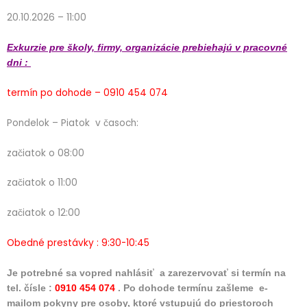
20.10.2026 – 11:00
Exkurzie pre školy, firmy, organizácie prebiehajú v pracovné
dni :
termín po dohode – 0910 454 074
Pondelok – Piatok v časoch:
začiatok o 08:00
začiatok o 11:00
začiatok o 12:00
Obedné prestávky : 9:30-10:45
Je potrebné sa vopred nahlásiť a zarezervovať si termín na
tel. čísle :
0910 454 074
. Po dohode termínu zašleme e-
mailom pokyny pre osoby, ktoré vstupujú do priestoroch