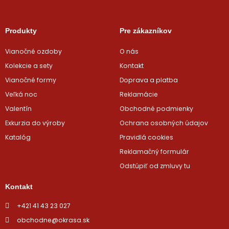
Produkty
Pre zákazníkov
Vianočné ozdoby
O nás
Kolekcie a sety
Kontakt
Vianočné formy
Doprava a platba
Veľká noc
Reklamácie
Valentín
Obchodné podmienky
Exkurzia do výroby
Ochrana osobných údajov
Katalóg
Pravidlá cookies
Reklamačný formulár
Odstúpiť od zmluvy tu
Kontakt
+421 41 43 23 027
obchodne@okrasa.sk