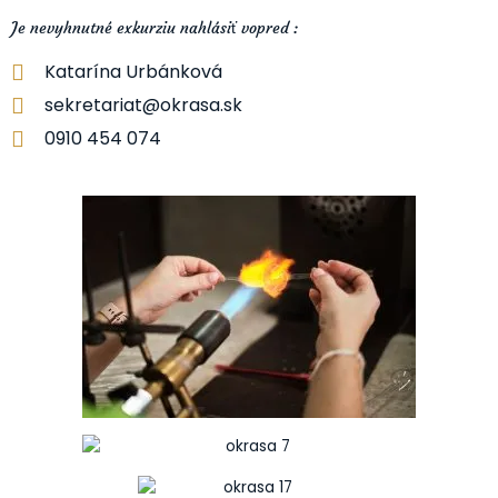
Je nevyhnutné exkurziu nahlásiť vopred :
Katarína Urbánková
sekretariat@okrasa.sk
0910 454 074