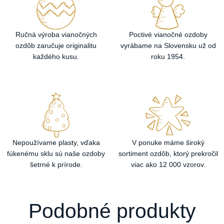
Ručná výroba vianočných
Poctivé vianočné ozdoby
ozdôb zaručuje originalitu
vyrábame na Slovensku už od
každého kusu.
roku 1954.
Nepoužívame plasty, vďaka
V ponuke máme široký
fúkenému sklu sú naše ozdoby
sortiment ozdôb, ktorý prekročil
šetrné k prírode.
viac ako 12 000 vzorov.
Podobné produkty