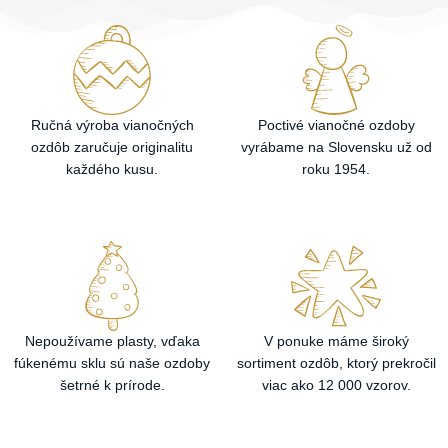
Ručná výroba vianočných
Poctivé vianočné ozdoby
ozdôb zaručuje originalitu
vyrábame na Slovensku už od
každého kusu.
roku 1954.
Nepoužívame plasty, vďaka
V ponuke máme široký
fúkenému sklu sú naše ozdoby
sortiment ozdôb, ktorý prekročil
šetrné k prírode.
viac ako 12 000 vzorov.