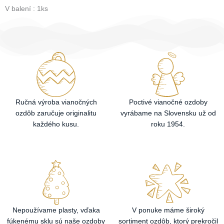
V balení : 1ks
Ručná výroba vianočných
Poctivé vianočné ozdoby
ozdôb zaručuje originalitu
vyrábame na Slovensku už od
každého kusu.
roku 1954.
Nepoužívame plasty, vďaka
V ponuke máme široký
fúkenému sklu sú naše ozdoby
sortiment ozdôb, ktorý prekročil