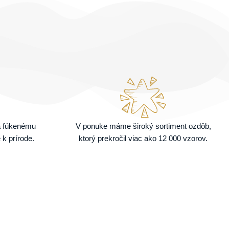
a fúkenému
V ponuke máme široký sortiment ozdôb,
 k prírode.
ktorý prekročil viac ako 12 000 vzorov.