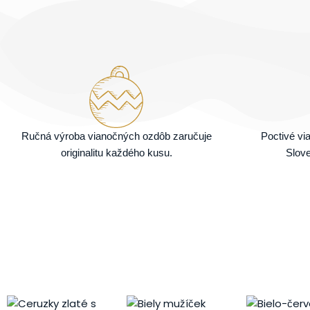
Ručná výroba vianočných ozdôb zaručuje
Poctivé v
originalitu každého kusu.
Slove