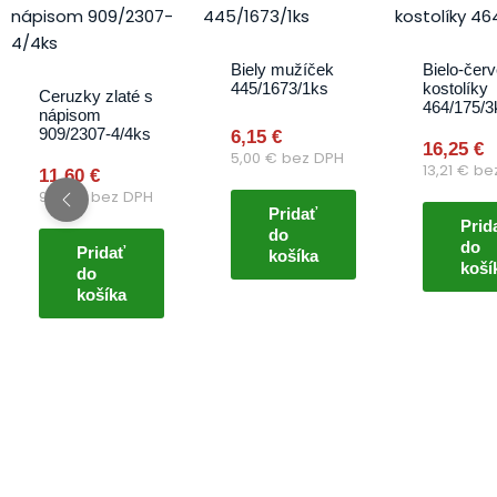
Biely mužíček
Bielo-čer
445/1673/1ks
kostolíky
Ceruzky zlaté s
464/175/3
nápisom
909/2307-4/4ks
6,15
€
16,25
€
5,00
€
bez DPH
13,21
€
be
11,60
€
9,43
€
bez DPH
Pridať
Prid
do
do
Pridať
košíka
koší
do
košíka