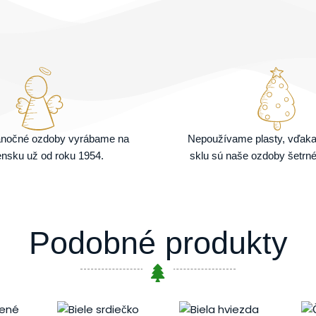
ianočné ozdoby vyrábame na
Nepoužívame plasty, vďak
nsku už od roku 1954.
sklu sú naše ozdoby šetrné
Podobné produkty