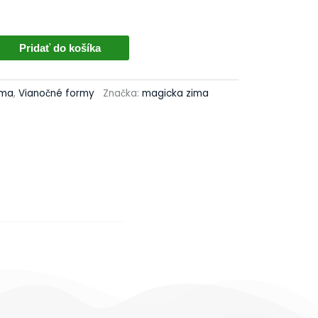
Pridať do košíka
ima
,
Vianočné formy
Značka:
magicka zima