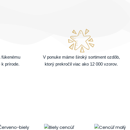
a fúkenému
V ponuke máme široký sortiment ozdôb,
 k prírode.
ktorý prekročil viac ako 12 000 vzorov.