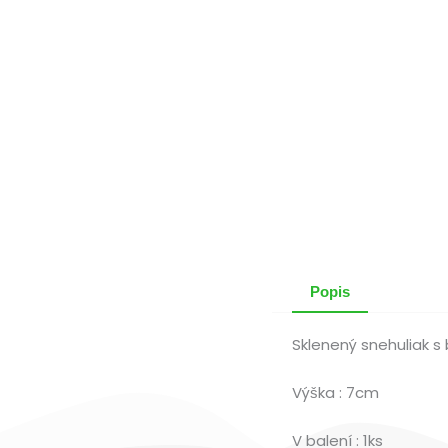
Popis
Sklenený snehuliak s
Výška : 7cm
V balení : 1ks