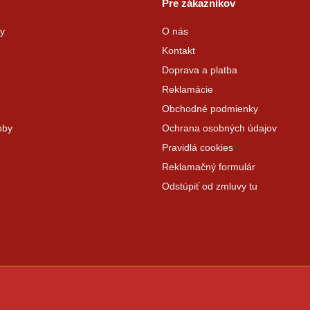
Pre zákazníkov
y
O nás
Kontakt
Doprava a platba
Reklamácie
Obchodné podmienky
oby
Ochrana osobných údajov
Pravidlá cookies
Reklamačný formulár
Odstúpiť od zmluvy tu