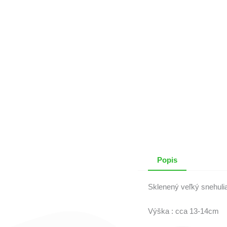
Popis
Sklenený veľký snehulia
Výška : cca 13-14cm