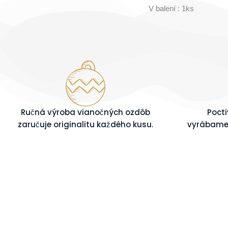
V balení : 1ks
Ručná výroba vianočných ozdôb
Poct
zaručuje originalitu každého kusu.
vyrábame 