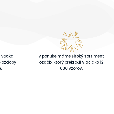
, vďaka
V ponuke máme široký sortiment
e ozdoby
ozdôb, ktorý prekročil viac ako 12
.
000 vzorov.