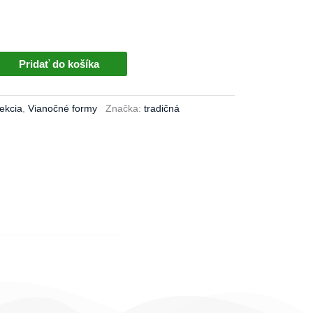
Pridať do košíka
ekcia
,
Vianočné formy
Značka:
tradičná