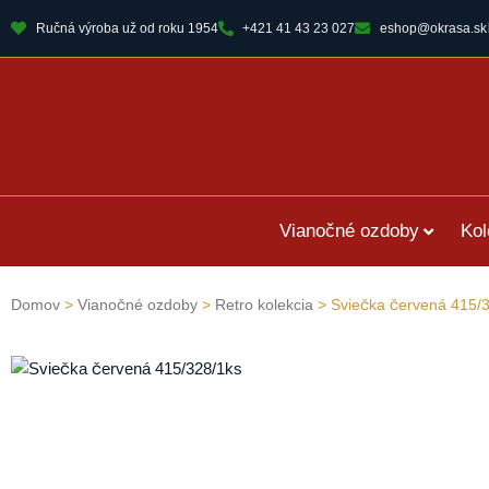
Ručná výroba už od roku 1954
+421 41 43 23 027
eshop@okrasa.sk
Vianočné ozdoby
Kol
Domov
>
Vianočné ozdoby
>
Retro kolekcia
> Sviečka červená 415/