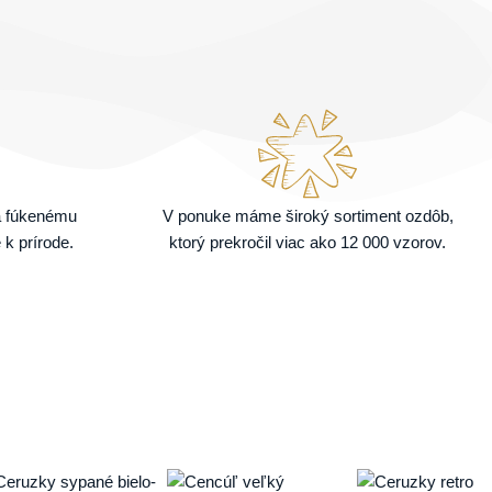
a fúkenému
V ponuke máme široký sortiment ozdôb,
 k prírode.
ktorý prekročil viac ako 12 000 vzorov.