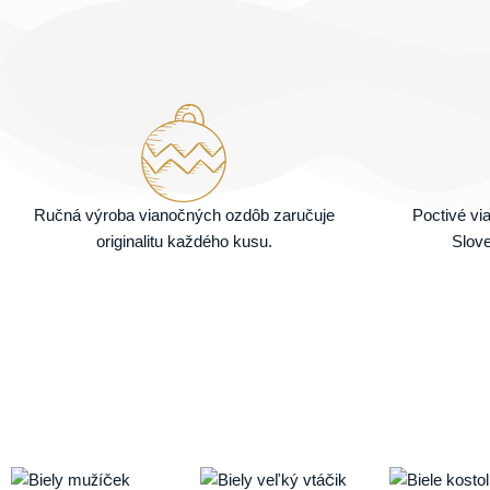
Ručná výroba vianočných ozdôb zaručuje
Poctivé v
originalitu každého kusu.
Slove