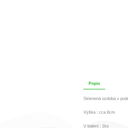
Popis
Sklenená ozdoba v podo
Výška : cca 8cm
V balení : 1ks