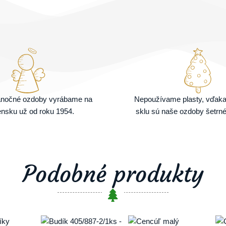
ianočné ozdoby vyrábame na
Nepoužívame plasty, vďak
nsku už od roku 1954.
sklu sú naše ozdoby šetrné
Podobné produkty