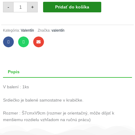
443/1467/1ks
-
-
+
Pridať do košíka
biele
s
dvoma
vtáčikmi
Kategória:
Valentín
Značka:
valentín
Popis
V balení : 1ks
Srdiečko je balené samostatne v krabičke.
Rozmer : Š7cmxV9cm (rozmer je orientačný, môže dôjsť k
menšiemu rozdielu vzhľadom na ručnú prácu)