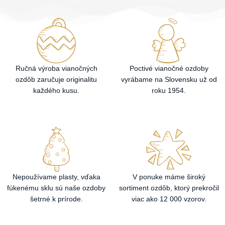
Ručná výroba vianočných
Poctivé vianočné ozdoby
ozdôb zaručuje originalitu
vyrábame na Slovensku už od
každého kusu.
roku 1954.
Nepoužívame plasty, vďaka
V ponuke máme široký
fúkenému sklu sú naše ozdoby
sortiment ozdôb, ktorý prekročil
šetrné k prírode.
viac ako 12 000 vzorov.