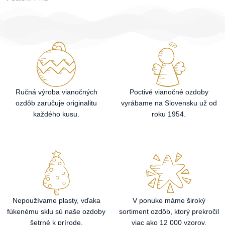
Ručná výroba vianočných
Poctivé vianočné ozdoby
ozdôb zaručuje originalitu
vyrábame na Slovensku už od
každého kusu.
roku 1954.
Nepoužívame plasty, vďaka
V ponuke máme široký
fúkenému sklu sú naše ozdoby
sortiment ozdôb, ktorý prekročil
šetrné k prírode.
viac ako 12 000 vzorov.