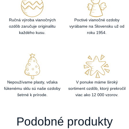
Ručná výroba vianočných
Poctivé vianočné ozdoby
ozdôb zaručuje originalitu
vyrábame na Slovensku už od
každého kusu.
roku 1954.
Nepoužívame plasty, vďaka
V ponuke máme široký
fúkenému sklu sú naše ozdoby
sortiment ozdôb, ktorý prekročil
šetrné k prírode.
viac ako 12 000 vzorov.
Podobné produkty