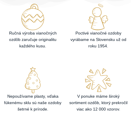
Ručná výroba vianočných
Poctivé vianočné ozdoby
ozdôb zaručuje originalitu
vyrábame na Slovensku už od
každého kusu.
roku 1954.
Nepoužívame plasty, vďaka
V ponuke máme široký
fúkenému sklu sú naše ozdoby
sortiment ozdôb, ktorý prekročil
šetrné k prírode.
viac ako 12 000 vzorov.