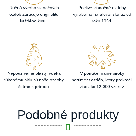
Ručná výroba vianočných
Poctivé vianočné ozdoby
ozdôb zaručuje originalitu
vyrábame na Slovensku už od
každého kusu.
roku 1954.
Nepoužívame plasty, vďaka
V ponuke máme široký
fúkenému sklu sú naše ozdoby
sortiment ozdôb, ktorý prekročil
šetrné k prírode.
viac ako 12 000 vzorov.
Podobné produkty