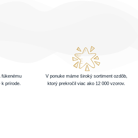
a fúkenému
V ponuke máme široký sortiment ozdôb,
 k prírode.
ktorý prekročil viac ako 12 000 vzorov.