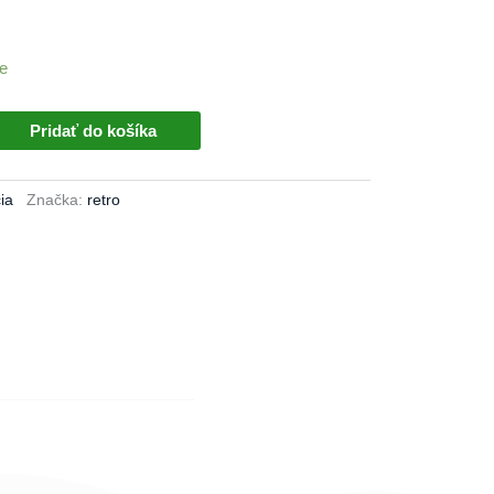
e
Pridať do košíka
ia
Značka:
retro