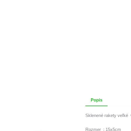
Popis
Sklenené rakety veľké v 
Rozmer : 15x5cm