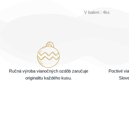
V balení : 4ks
Ručná výroba vianočných ozdôb zaručuje
Poctivé v
originalitu každého kusu.
Slove