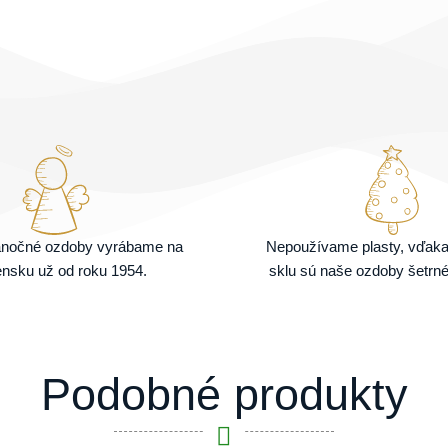
ianočné ozdoby vyrábame na
Nepoužívame plasty, vďak
nsku už od roku 1954.
sklu sú naše ozdoby šetrné
Podobné produkty