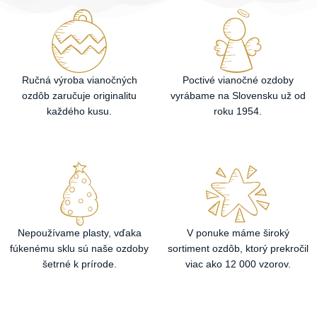
Ručná výroba vianočných
Poctivé vianočné ozdoby
ozdôb zaručuje originalitu
vyrábame na Slovensku už od
každého kusu.
roku 1954.
Nepoužívame plasty, vďaka
V ponuke máme široký
fúkenému sklu sú naše ozdoby
sortiment ozdôb, ktorý prekročil
šetrné k prírode.
viac ako 12 000 vzorov.